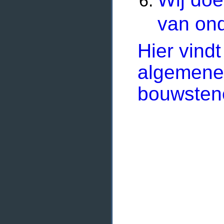
van on
Hier vindt
algemene 
bouwsten