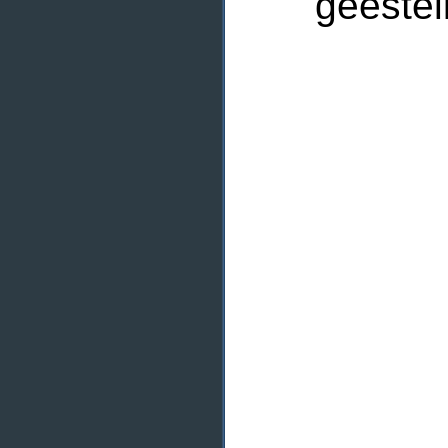
geesteli